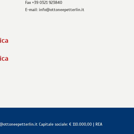
Fax +39 0321 923840
E-mail: info@ottoneepetterlin.it
ica
ica
@ottoneepetterlin.it
Capitale sociale: € 110.000,00 | REA