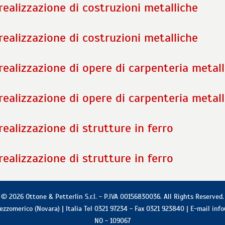
realizzazione di costruzioni metalliche
realizzazione di costruzioni metalliche
realizzazione di opere di carpenteria metall
realizzazione di opere di carpenteria metall
realizzazione di strutture in ferro
realizzazione di strutture in ferro
© 2026
Ottone & Petterlin S.r.l.
-
P.IVA 00156830036
. All Rights Reserved.
ezzomerico
(
Novara
) |
Italia
Tel
0321 97234
- Fax
0321 923840
| E-mail
info
NO - 109067